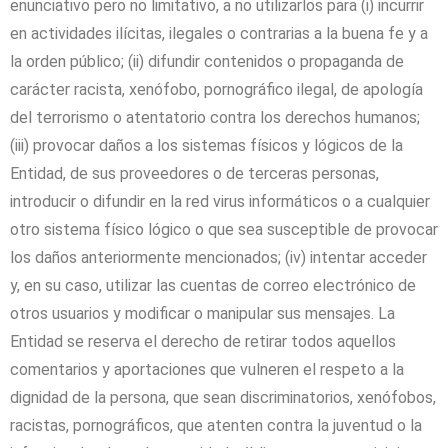
enunciativo pero no limitativo, a no utilizarlos para (i) incurrir
en actividades ilícitas, ilegales o contrarias a la buena fe y a
la orden público; (ii) difundir contenidos o propaganda de
carácter racista, xenófobo, pornográfico ilegal, de apología
del terrorismo o atentatorio contra los derechos humanos;
(iii) provocar daños a los sistemas físicos y lógicos de la
Entidad, de sus proveedores o de terceras personas,
introducir o difundir en la red virus informáticos o a cualquier
otro sistema físico lógico o que sea susceptible de provocar
los daños anteriormente mencionados; (iv) intentar acceder
y, en su caso, utilizar las cuentas de correo electrónico de
otros usuarios y modificar o manipular sus mensajes. La
Entidad se reserva el derecho de retirar todos aquellos
comentarios y aportaciones que vulneren el respeto a la
dignidad de la persona, que sean discriminatorios, xenófobos,
racistas, pornográficos, que atenten contra la juventud o la