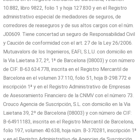
10.882, libro 9822, folio 1 y hoja 127.830 y en el Registro
administrativo especial de mediadores de seguros, de
corredores de reaseguros y de sus altos cargos con el núm.
J00609. Tiene concertad un seguro de Responsabilidad Civil
y Caución de conformidad con el art. 27 de la Ley 26/2006.
Mutuavalors de los Ingenieros, EAFI, S.L.U. con domicilio en
la Via Laietana 37, 2º, 1ª de Barcelona (08003) y con número
de CIF: B-63.634.778, inscrita en el Registro Mercantil de
Barcelona en el volumen 37.110, folio 51, hoja B-298.772 e
inscripción 1ª y en el Registro Administrativo de Empresas
de Asesoramiento Financiero de la CNMV con el número 73.
Crouco Agencia de Suscripción, S.L. con domicilio en la Via
Laietana 39, 2º de Barcelona (08003) y con número de CIF:
B-64911183, inscrita en el Registro Mercantil de Barcelona,
folio 197, volumen 40.638, hoja núm. B-370281, inscripción 1ª
y en el Registro Administrativo de Agencias de Suscripción