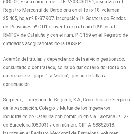
(08003) y con número de C.I.F.: V-08430191, inscrita en el
Registro Mercantil de Barcelona en el folio 18, volumen
25.405, hoja nº B-87.907, inscripción 1ª, Gestora de Fondos
de Pensiones nº G.01 e inscrita con el núm.0099 en el
RMPSV de Cataluña y con el núm. P-3159 en el Registro de
entidades aseguradoras de la DGSFP.
Además del titular, y dependiendo del servicio gestionado,
consultado o contratado, se ha de dar detalle del resto de
empresas del grupo “La Mutua”, que se detallan a
continuación:
Serpreco, Correduría de Seguros, S.A., Correduría de Seguros
de la Asociación, Colegio y Mutua de los Ingenieros
Industriales de Cataluña con domicilio en Via Laietana 39, 2º
de Barcelona (08003) y con número CIF: A-58852518,
inscrita en el Registro Mercantil de Barcelona, volumen